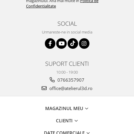
magazinului. Afla mai multe in
Politica de
Confidentialitate
SOCIAL
Urmareste-ne in social media
SUPORT CLIENTI
10:00 - 19:00
0766357907
office@atelierul3d.ro
MAGAZINUL MEU
CLIENTI
DATE COMERCIALE