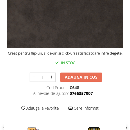
Creat pentru flip-uri, slide-uri si click-uri satisfacatoare intre degete.
IN STOC
ADAUGA IN COS
Cod Produs:
C648
Ai nevoie de ajutor?
0766357907
Adauga la Favorite
Cere informatii