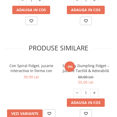
ADAUGA IN COS
ADAUGA IN COS
PRODUSE SIMILARE
Con Spiral Fidget, jucarie
Squishy Dumpling Fidget –
-8%
interactiva in forma con
Jucărie Tactilă & Adorabilă
39,99 Lei
60,00 Lei
55,00 Lei
ADAUGA IN COS
VEZI VARIANTE