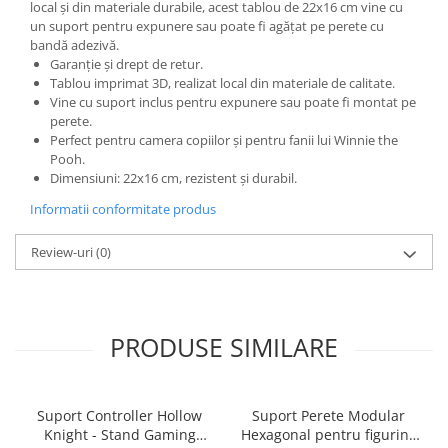
local și din materiale durabile, acest tablou de 22x16 cm vine cu
un suport pentru expunere sau poate fi agățat pe perete cu
bandă adezivă.
Garanție și drept de retur.
Tablou imprimat 3D, realizat local din materiale de calitate.
Vine cu suport inclus pentru expunere sau poate fi montat pe
perete.
Perfect pentru camera copiilor și pentru fanii lui Winnie the
Pooh.
Dimensiuni: 22x16 cm, rezistent și durabil.
Informatii conformitate produs
Review-uri
(0)
PRODUSE SIMILARE
Suport Controller Hollow
Suport Perete Modular
Knight - Stand Gaming
Hexagonal pentru figurine