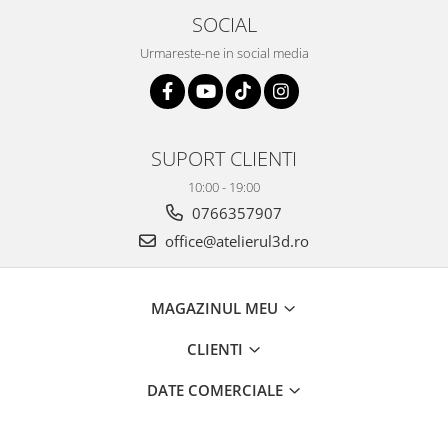
SOCIAL
Urmareste-ne in social media
SUPORT CLIENTI
10:00 - 19:00
0766357907
office@atelierul3d.ro
MAGAZINUL MEU
CLIENTI
DATE COMERCIALE